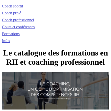
Coach sportif
Coach privé
Coach professionnel
Cours et conférences
Formations
Infos
Le catalogue des formations en
RH et coaching professionnel